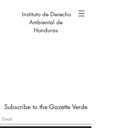
Instituto de Derecho
Ambiental de
Honduras
Subscribe to the Gazette Verde