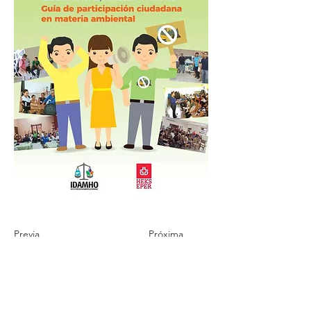
Previa
Próxima
Suscribirse a La Gaceta Verde