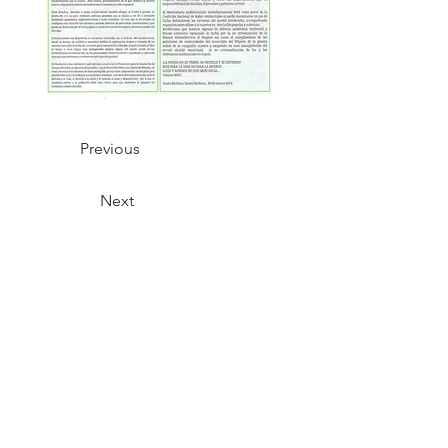
Previous
Next