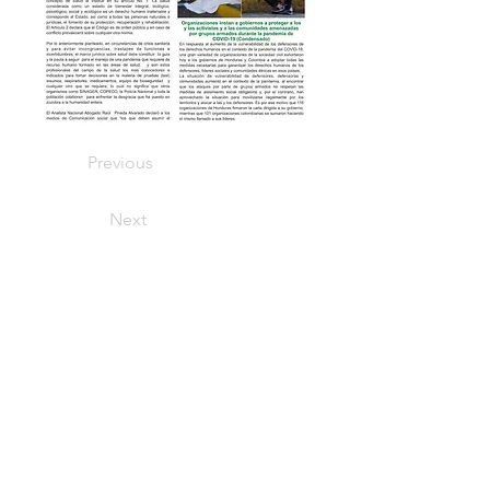
Previous
Next