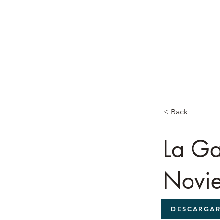
< Back
La Ga
Novie
DESCARGA