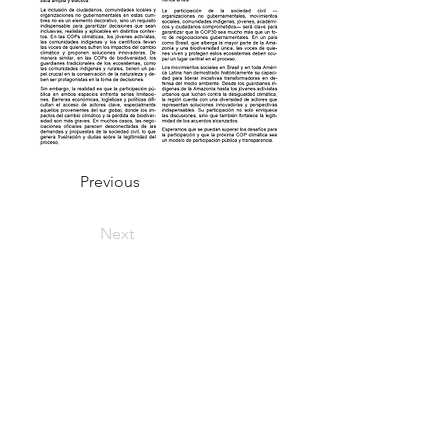
Previous
Next